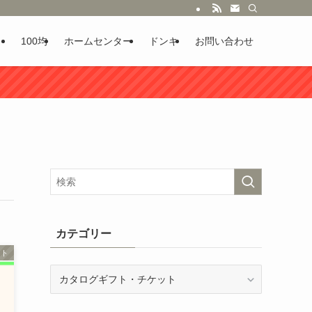
100均
ホームセンター
ドンキ
お問い合わせ
カテゴリー
ット
カ
テ
ゴ