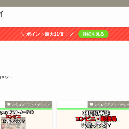
イ
詳細を見る
＼ ポイント最大11倍！ ／
gory –
カタログギフト・チケット
カタログギフト・チケ