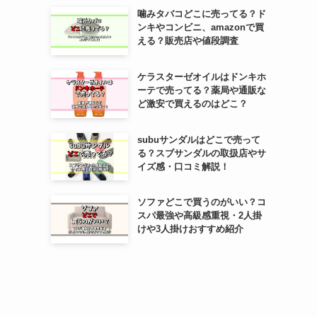
噛みタバコどこに売ってる？ド
ンキやコンビニ、amazonで買
える？販売店や値段調査
ケラスターゼオイルはドンキホ
ーテで売ってる？薬局や通販な
ど激安で買えるのはどこ？
subuサンダルはどこで売って
る？スブサンダルの取扱店やサ
イズ感・口コミ解説！
ソファどこで買うのがいい？コ
スパ最強や高級感重視・2人掛
けや3人掛けおすすめ紹介