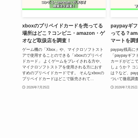
xboxのプリペイドカードを売ってる
paypay
場所はどこ？コンビニ・amazon・ゲ
ってる？am
オなど取扱店を調査！
マートを調
ゲーム機の「Xbox」や、マイクロソフトスト
paypay残
アで使用することのできる「xboxのプリペイ
「paypayギ
ドカード」 よくゲームをプレイされる方や、
カードがどこ
マイクロソフトストアを使用される方におす
しょうか？ コ
すめのプリペイドカードです。 そんなxboxの
は？など、pa
プリペイドカードはどこで販売されて...
ついて徹底調査し
2026年7月25日
2026年7月25日