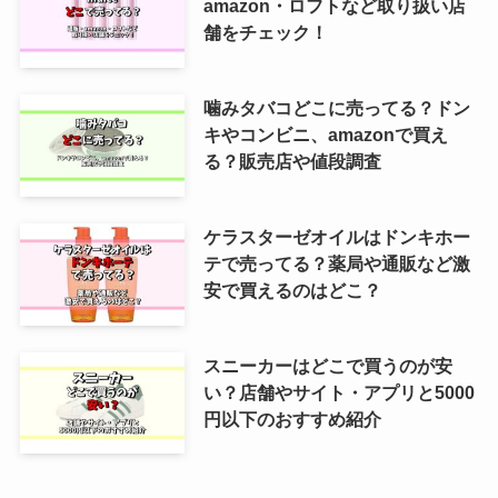
amazon・ロフトなど取り扱い店
舗をチェック！
噛みタバコどこに売ってる？ドン
キやコンビニ、amazonで買え
る？販売店や値段調査
ケラスターゼオイルはドンキホー
テで売ってる？薬局や通販など激
安で買えるのはどこ？
スニーカーはどこで買うのが安
い？店舗やサイト・アプリと5000
円以下のおすすめ紹介