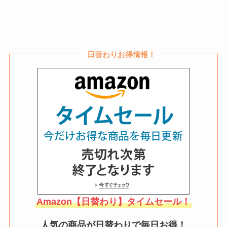
日替わりお得情報！
Amazon【日替わり】タイムセール！
人気の商品が日替わりで毎日お得！