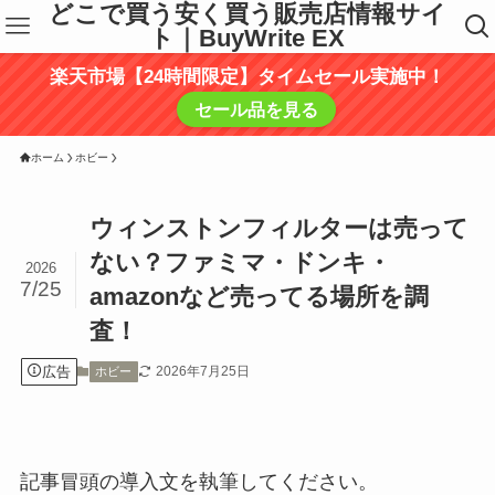
どこで買う安く買う販売店情報サイ
ト｜BuyWrite EX
楽天市場【24時間限定】タイムセール実施中！
セール品を見る
ホーム
ホビー
ウィンストンフィルターは売って
ない？ファミマ・ドンキ・
2026
7/25
amazonなど売ってる場所を調
査！
広告
2026年7月25日
ホビー
記事冒頭の導入文を執筆してください。