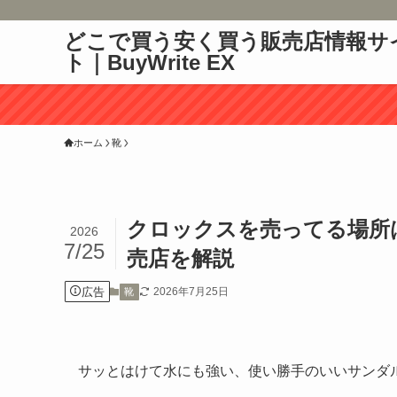
どこで買う安く買う販売店情報サ
ト｜BuyWrite EX
ホーム
靴
クロックスを売ってる場所
2026
7/25
売店を解説
広告
2026年7月25日
靴
サッとはけて水にも強い、使い勝手のいいサンダ