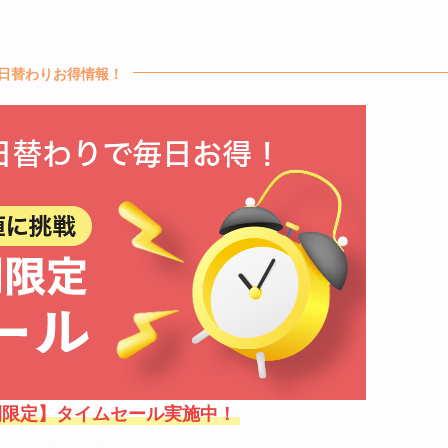
日替わりお得情報！
間限定】タイムセール実施中！