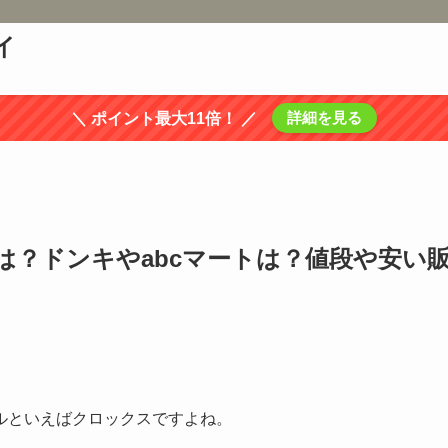
イ
詳細を見る
＼ ポイント最大11倍！ ／
は？ドンキやabcマートは？値段や安い
ルといえばクロックスですよね。