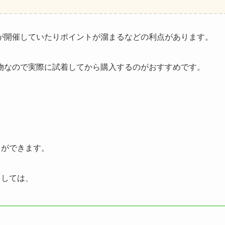
が開催していたりポイントが溜まるなどの利点があります。
物なので実際に試着してから購入するのがおすすめです。
？
とができます。
としては、