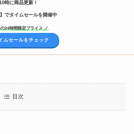
10時に商品更新！
定】でタイムセールを開催中
の24時間限定プライス ／
イムセールをチェック
目次