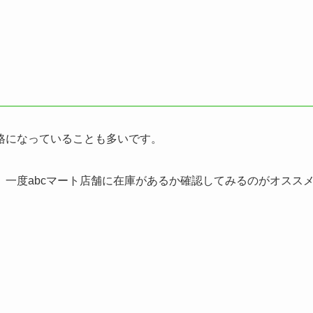
格になっていることも多いです。
一度abcマート店舗に在庫があるか確認してみるのがオスス
。