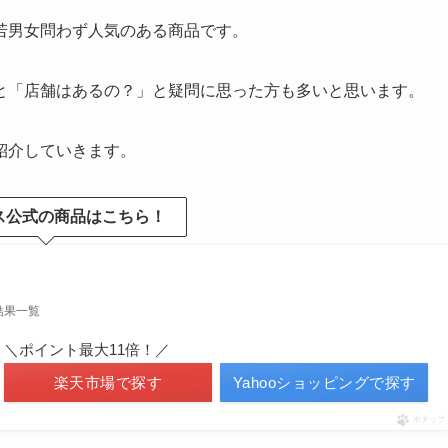
若男女問わず人気のある商品です。
と「店舗はあるの？」と疑問に思った方も多いと思います。
紹介していきます。
ス公式の商品はこちら！
結果一覧
＼ポイント最大11倍！／
楽天市場で探す
Yahooショッピングで探す
ポチップ