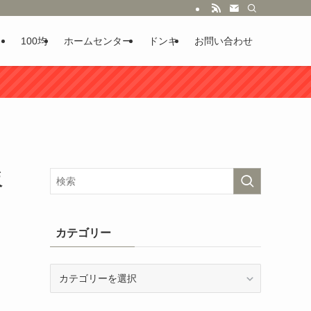
100均
ホームセンター
ドンキ
お問い合わせ
販
カテゴリー
カ
テ
ゴ