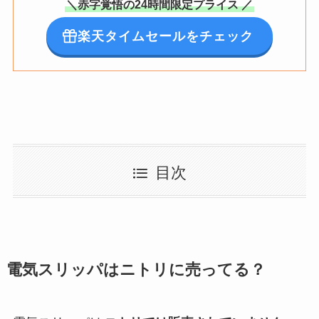
＼赤字覚悟の24時間限定プライス ／
楽天タイムセールをチェック
目次
電気スリッパはニトリに売ってる？