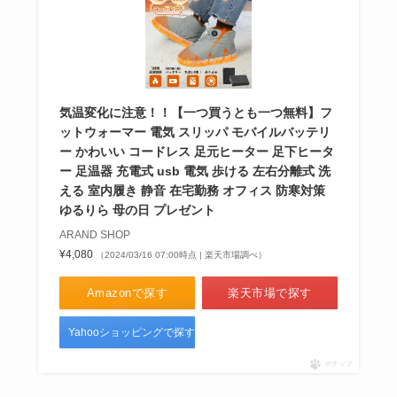
気温変化に注意！！【一つ買うとも一つ無料】フ
ットウォーマー 電気 スリッパ モバイルバッテリ
ー かわいい コードレス 足元ヒーター 足下ヒータ
ー 足温器 充電式 usb 電気 歩ける 左右分離式 洗
える 室内履き 静音 在宅勤務 オフィス 防寒対策
ゆるりら 母の日 プレゼント
ARAND SHOP
¥4,080
（2024/03/16 07:00時点 | 楽天市場調べ）
Amazonで探す
楽天市場で探す
Yahooショッピングで探す
ポチップ