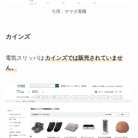
引用：ヤマダ電機
カインズ
電気スリッパは
カインズでは販売されていませ
ん。