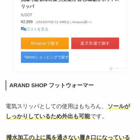
リッパ
IUSOT
¥2,999
（2024/07/06 01:49時点 | Amazon調べ）
口コミを見る
Amazonで探す
楽天市場で探す
Yahooショッピングで探す
ポチップ
ARAND SHOP フットウォーマー
電気スリッパとしての使用はもちろん、
ソールが
しっかりしているため外出も可能
です。
撥水加工の上に風を通さない履き口になっている