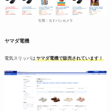
引用：ヨドバシカメラ
ヤマダ電機
電気スリッパは
ヤマダ電機で販売されています！