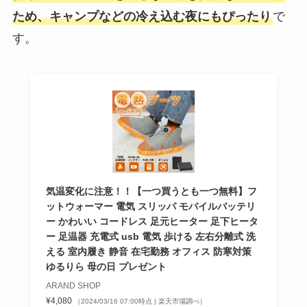
ため、キャンプなどの冷え込む夜にもぴったり
で
す。
気温変化に注意！！【一つ買うとも一つ無料】フ
ットウォーマー 電気 スリッパ モバイルバッテリ
ー かわいい コードレス 足元ヒーター 足下ヒータ
ー 足温器 充電式 usb 電気 歩ける 左右分離式 洗
える 室内履き 静音 在宅勤務 オフィス 防寒対策
ゆるりら 母の日 プレゼント
ARAND SHOP
¥4,080
（2024/03/16 07:00時点 | 楽天市場調べ）