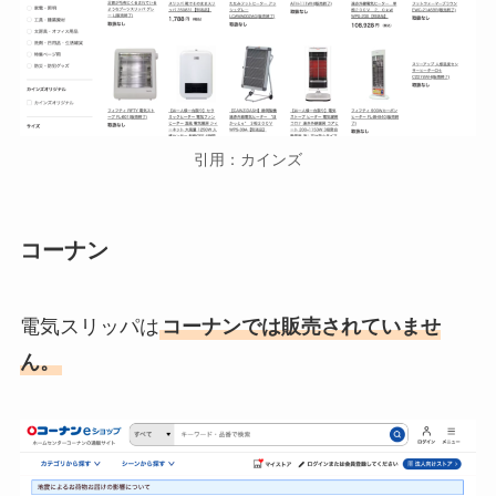
引用：カインズ
コーナン
電気スリッパは
コーナンでは販売されていませ
ん。