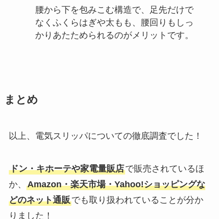
腰から下を包みこむ構造で、足先だけで
なくふくらはぎや太もも、腰回りもしっ
かりあたためられるのがメリットです。
まとめ
以上、電気スリッパについての徹底調査でした！
ドン・キホーテや家電量販店
で販売されているほ
か、
Amazon・楽天市場・Yahoo!ショッピングな
どのネット通販
でも取り扱われていることが分か
りました！