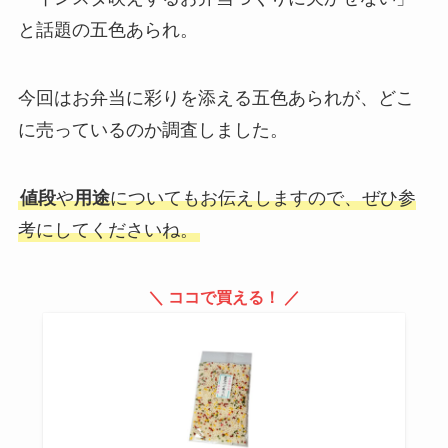
と話題の五色あられ。
今回はお弁当に彩りを添える五色あられが、どこ
に売っているのか調査しました。
値段
や
用途
についてもお伝えしますので、ぜひ参
考にしてくださいね。
＼ ココで買える！ ／