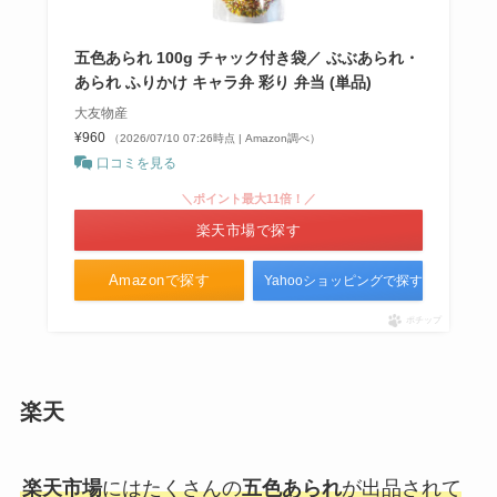
五色あられ 100g チャック付き袋／ ぶぶあられ・
あられ ふりかけ キャラ弁 彩り 弁当 (単品)
大友物産
¥960
（2026/07/10 07:26時点 | Amazon調べ）
口コミを見る
＼ポイント最大11倍！／
楽天市場で探す
Amazonで探す
Yahooショッピングで探す
ポチップ
楽天
楽天市場
にはたくさんの
五色あられ
が出品されて