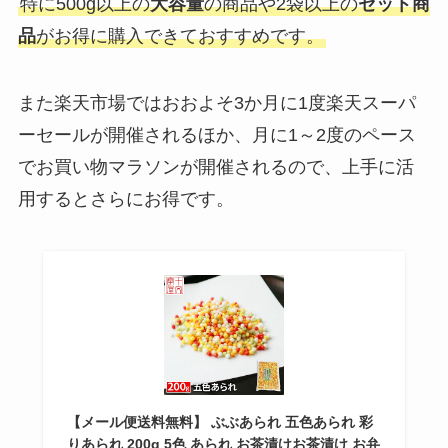
特に500g以上の
大容量
の商品や2袋以上の
セット商
品
がお得に購入できておすすめです。
また楽天市場ではおおよそ3か月に1度楽天スーパ
ーセールが開催されるほか、月に1～2度のペース
でお買い物マラソンが開催されるので、上手に活
用するとさらにお得です。
【メール便送料無料】 ぶぶあられ 五色あられ 彩
りあられ 200g 5色 あられ お茶漬けお茶漬け お弁