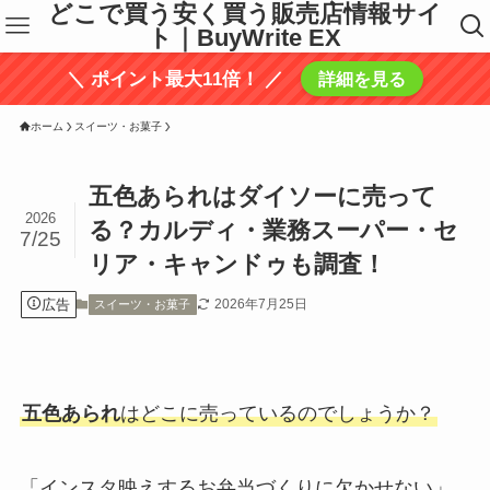
どこで買う安く買う販売店情報サイ
ト｜BuyWrite EX
＼ ポイント最大11倍！ ／
詳細を見る
ホーム
スイーツ・お菓子
五色あられはダイソーに売って
2026
る？カルディ・業務スーパー・セ
7/25
リア・キャンドゥも調査！
広告
2026年7月25日
スイーツ・お菓子
五色あられ
はどこに売っているのでしょうか？
「インスタ映えするお弁当づくりに欠かせない」