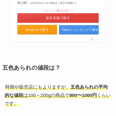
¥1,192
（2025/10/13 16:09時点 | 楽天市場調べ）
＼ポイント最大11倍！／
楽天市場で探す
Amazonで探す
Yahooショッピングで探す
ポチップ
五色あられの値段は？
時期や販売店にもよりますが、
五色あられの平均
的な値段
は100～200gの商品で
800〜1000円
くらい
です。