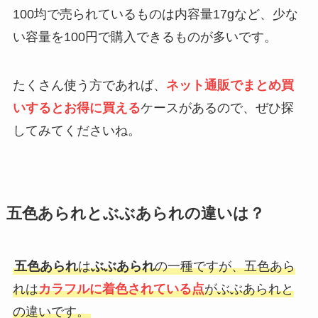
100均で売られているものは内容量17gなど、少な
い容量を100円で購入できるものが多いです。
たくさん使う方であれば、
ネット通販でまとめ買
いするとお得に買える
ケースがあるので、ぜひ探
してみてくださいね。
五色あられとぶぶあられの違いは？
五色あられ
は
ぶぶあられ
の一種ですが、五色あら
れは
カラフルに着色されている点
がぶぶあられと
の違いです。