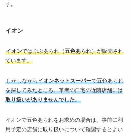
す。
イオン
イオン
ではぶぶあられ（
五色あられ
）が販売され
ています。
しかしながら
イオンネットスーパー
で五色あられ
を探してみたところ、筆者の自宅の近隣店舗には
取り扱いがありませんでした
。
イオンで五色あられをお求めの場合は、事前に利
用予定の店舗に取り扱いについて確認するとよい