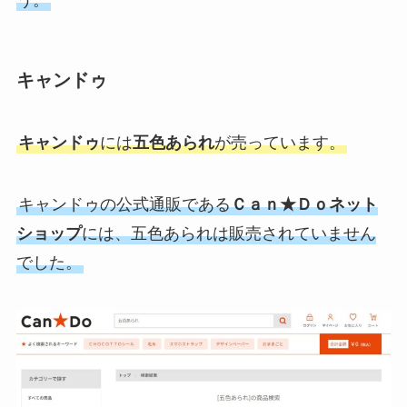
キャンドゥ
キャンドゥ
には
五色あられ
が売っています。
キャンドゥの公式通販である
Ｃａｎ★Ｄｏネット
ショップ
には、五色あられは販売されていません
でした。