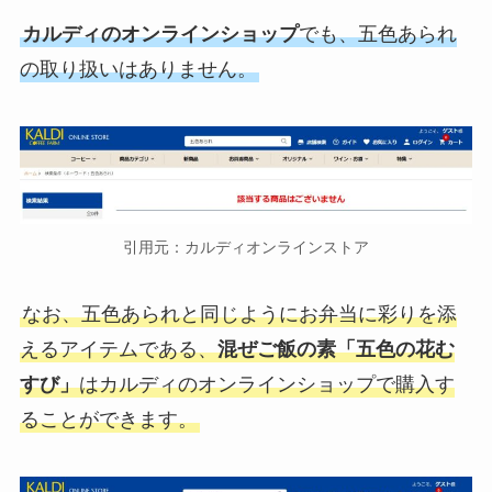
カルディのオンラインショップ
でも、五色あられ
の取り扱いはありません。
引用元：カルディオンラインストア
なお、五色あられと同じようにお弁当に彩りを添
えるアイテムである、
混ぜご飯の素「五色の花む
すび」
はカルディのオンラインショップで購入す
ることができます。