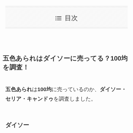
目次
五色あられはダイソーに売ってる？100均
を調査！
五色あられ
は
100均
に売っているのか、
ダイソー・
セリア・キャンドゥ
を調査しました。
ダイソー