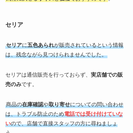
セリア
セリア
に
五色あられ
が販売されているという情報
は、残念ながら見つけられませんでした。
セリアは通信販売を行っておらず、
実店舗での販
売のみ
です。
商品の
在庫確認
や
取り寄せ
についての問い合わせ
は、トラブル防止のため
電話では受け付けていな
い
ので、店舗で直接スタッフの方に尋ねましょ
う。