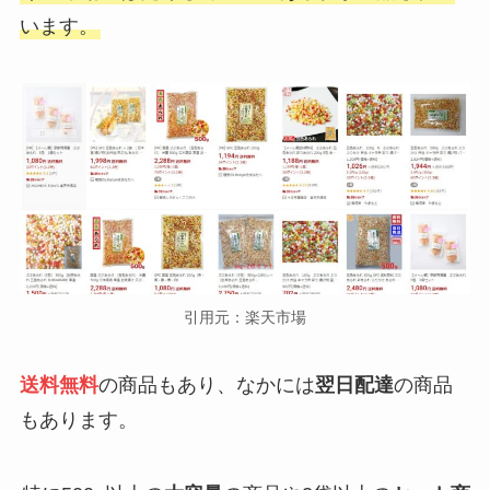
います。
引用元：楽天市場
送料無料
の商品もあり、なかには
翌日配達
の商品
もあります。