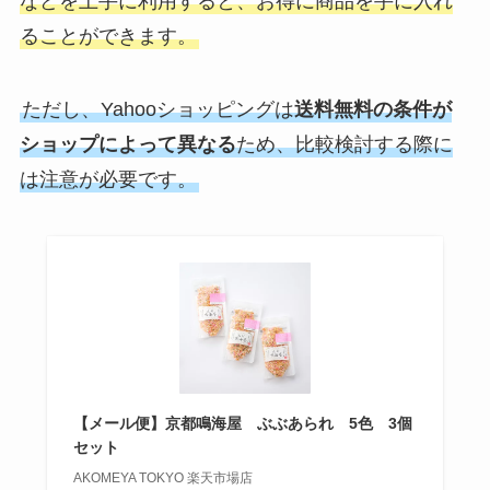
などを上手に利用すると、お得に商品を手に入れ
ることができます。
ただし、Yahooショッピングは
送料無料の条件が
ショップによって異なる
ため、比較検討する際に
は注意が必要です。
【メール便】京都鳴海屋 ぶぶあられ 5色 3個
セット
AKOMEYA TOKYO 楽天市場店