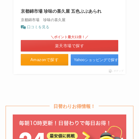
京都錦市場 珍味の喜久屋 五色ぶぶあられ
京都錦市場 珍味の喜久屋
口コミを見る
＼ポイント最大11倍！／
楽天市場で探す
Amazonで探す
Yahooショッピングで探す
ポチップ
日替わりお得情報！