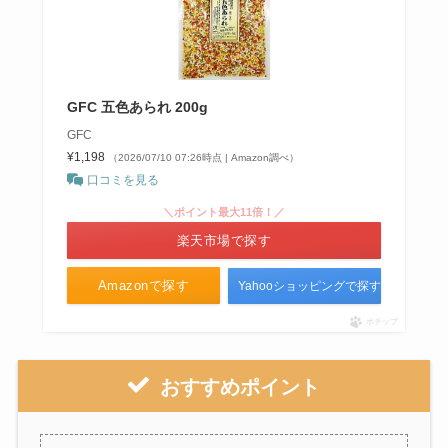
GFC 五色あられ 200g
GFC
¥1,198
（2026/07/10 07:26時点 | Amazon調べ）
口コミを見る
＼ポイント最大11倍！／
楽天市場で探す
Amazonで探す
Yahooショッピングで探す
ポチップ
おすすめポイント