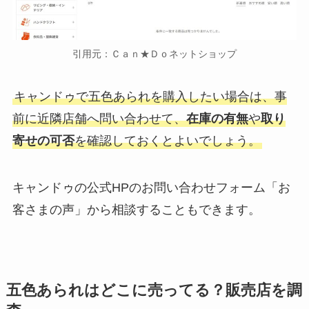
引用元：Ｃａｎ★Ｄｏネットショップ
キャンドゥで五色あられを購入したい場合は、事
前に近隣店舗へ問い合わせて、
在庫の有無
や
取り
寄せの可否
を確認しておくとよいでしょう。
キャンドゥの公式HPのお問い合わせフォーム「お
客さまの声」から相談することもできます。
五色あられはどこに売ってる？販売店を調