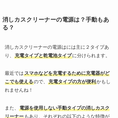
消しカスクリーナーの電源は？手動もあ
る？
消しカスクリーナーの電源はには主に２タイプあ
り、
充電タイプと乾電池タイプ
に分けられます。
最近では
スマホなどを充電するために充電器がど
こでも使える
ので、
充電タイプの方が便利
かもし
れませんね！
また、
電源を使用しない手動タイプの消しカスク
リーナー
もあり、それぞれの以下のような特徴が