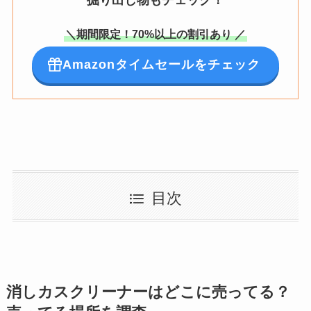
＼期間限定！70%以上の割引あり ／
Amazonタイムセールをチェック
目次
消しカスクリーナーはどこに売ってる？