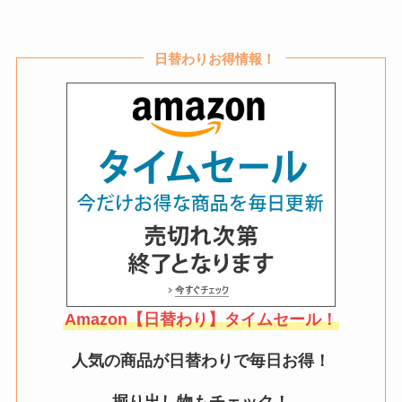
日替わりお得情報！
Amazon【日替わり】タイムセール！
人気の商品が日替わりで毎日お得！
掘り出し物もチェック！