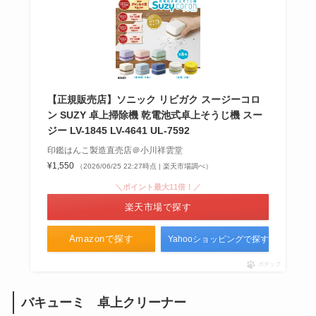
【正規販売店】ソニック リビガク スージーコロ
ン SUZY 卓上掃除機 乾電池式卓上そうじ機 スー
ジー LV-1845 LV-4641 UL-7592
印鑑はんこ製造直売店＠小川祥雲堂
¥1,550
（2026/06/25 22:27時点 | 楽天市場調べ）
＼ポイント最大11倍！／
楽天市場で探す
Amazonで探す
Yahooショッピングで探す
ポチップ
バキューミ 卓上クリーナー