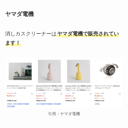
ヤマダ電機
消しカスクリーナーは
ヤマダ電機で販売されてい
ます！
引用：ヤマダ電機