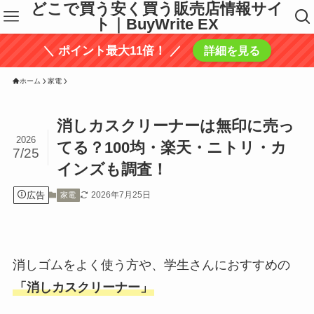
どこで買う安く買う販売店情報サイ
ト｜BuyWrite EX
＼ ポイント最大11倍！ ／
詳細を見る
ホーム
家電
消しカスクリーナーは無印に売っ
2026
てる？100均・楽天・ニトリ・カ
7/25
インズも調査！
広告
2026年7月25日
家電
消しゴムをよく使う方や、学生さんにおすすめの
「消しカスクリーナー」