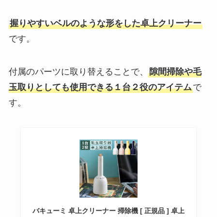
握りやすいベルのような形をした卓上クリーナー
です。
付属のパーツに取り替えることで、
隙間掃除や毛
玉取りとしても使用できる１台２役のアイテム
で
す。
バキューミ 卓上クリーナー 掃除機 [ 正規品 ] 卓上