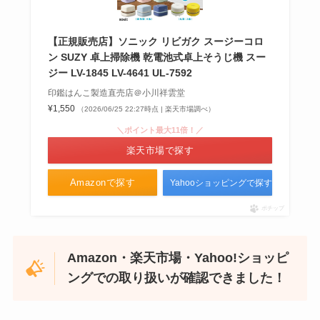
【正規販売店】ソニック リビガク スージーコロ
ン SUZY 卓上掃除機 乾電池式卓上そうじ機 スー
ジー LV-1845 LV-4641 UL-7592
印鑑はんこ製造直売店＠小川祥雲堂
¥1,550
（2026/06/25 22:27時点 | 楽天市場調べ）
＼ポイント最大11倍！／
楽天市場で探す
Amazonで探す
Yahooショッピングで探す
ポチップ
Amazon・楽天市場・Yahoo!ショッピ
ングでの取り扱いが確認できました！