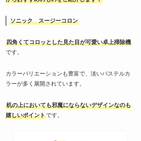
ソニック スージーコロン
四角くてコロッとした見た目が可愛い卓上掃除機
です。
カラーバリエーションも豊富で、淡いパステルカ
ラーが多く展開されています。
机の上においても邪魔にならないデザインなのも
嬉しいポイント
です。