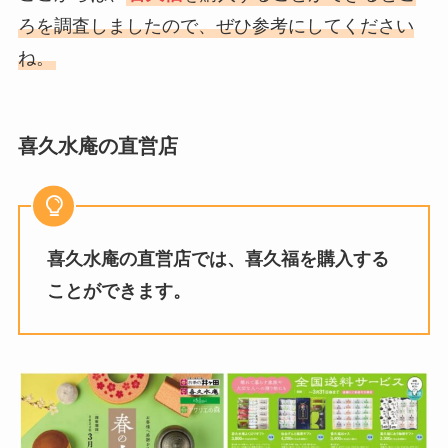
ろを調査しましたので、ぜひ参考にしてください
ね。
喜久水庵の直営店
喜久水庵の直営店では、喜久福を購入する
ことができます。