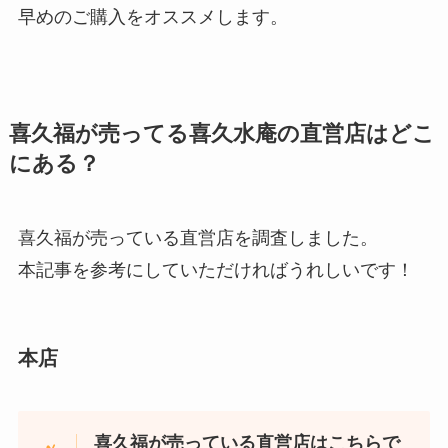
早めのご購入をオススメします。
喜久福が売ってる喜久水庵の直営店はどこ
にある？
喜久福が売っている直営店を調査しました。
本記事を参考にしていただければうれしいです！
本店
喜久福が売っている直営店はこちらで