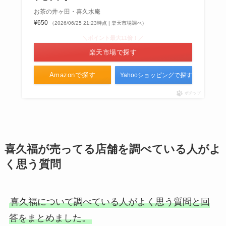
お茶の井ヶ田・喜久水庵
¥650
（2026/06/25 21:23時点 | 楽天市場調べ）
＼ポイント最大11倍！／
楽天市場で探す
Amazonで探す
Yahooショッピングで探す
ポチップ
喜久福が売ってる店舗を調べている人が
よ
く思う質問
喜久福について調べている人がよく思う質問と回
答をまとめました。