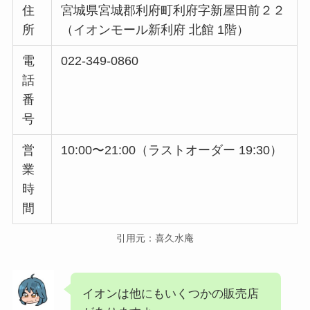
住
宮城県宮城郡利府町利府字新屋田前２２
所
（イオンモール新利府 北館 1階）
電
022-349-0860
話
番
号
営
10:00〜21:00（ラストオーダー 19:30）
業
時
間
引用元：喜久水庵
イオンは他にもいくつかの販売店