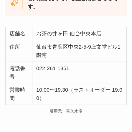
す。
店舗名
お茶の井ヶ田 仙台中央本店
住所
仙台市青葉区中央2-5-9庄文堂ビル1
階南
電話番
022-261-1351
号
営業時
10:00〜19:30（ラストオーダー 19:0
間
0）
引用元：喜久水庵