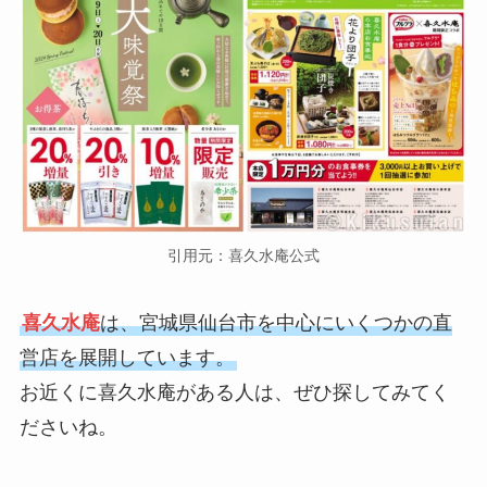
引用元：喜久水庵公式
喜久水庵
は、宮城県仙台市を中心にいくつかの直
営店を展開しています。
お近くに喜久水庵がある人は、ぜひ探してみてく
ださいね。