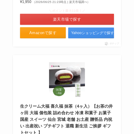
¥1,950
（2026/06/25 21:23時点 | 楽天市場調べ）
＼ポイント最大11倍！／
楽天市場で探す
Amazonで探す
Yahooショッピングで探す
ポチップ
生クリーム大福 喜久福 抹茶（4ヶ入）【お茶の井
ヶ田 大福 個包装 詰め合わせ 冷凍 和菓子 お菓子
国産 スイーツ 仙台 宮城 老舗 お土産 贈答品 内祝
い 出産祝い プチギフト 退職 新生活 ご挨拶 ギフ
トセット 】