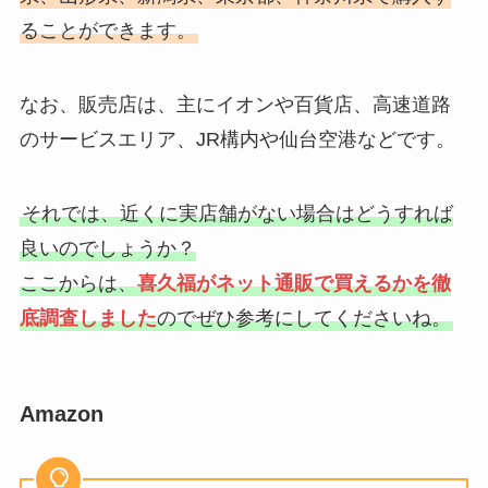
ることができます。
なお、販売店は、主にイオンや百貨店、高速道路
のサービスエリア、JR構内や仙台空港などです。
それでは、近くに実店舗がない場合はどうすれば
良いのでしょうか？
ここからは、
喜久福がネット通販で買えるかを徹
底調査しました
のでぜひ参考にしてくださいね。
Amazon