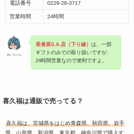
電話番号
0229-28-3717
営業時間
24時間
長者原S.A.店（下り線）
は、一部
ギフトのみでの取り扱いですが、
あいちゃん
24時間営業なので便利ですよ。
喜久福は通販で売ってる？
喜久福は、宮城県をはじめ青森県、秋田県、岩手
県、山形県、新潟県、東京都、神奈川県で購入す