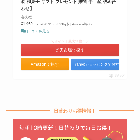
装 和菓子 ギフト プレゼント 贈答 手土産 詰め合
わせ】
喜久福
¥1,950
（2026/07/10 03:23時点 | Amazon調べ）
口コミを見る
＼ポイント最大11倍！／
楽天市場で探す
Amazonで探す
Yahooショッピングで探す
ポチップ
日替わりお得情報！