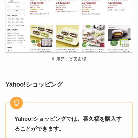
引用元：楽天市場
Yahoo!ショッピング
Yahoo!ショッピングでは、喜久福を購入す
ることができます。