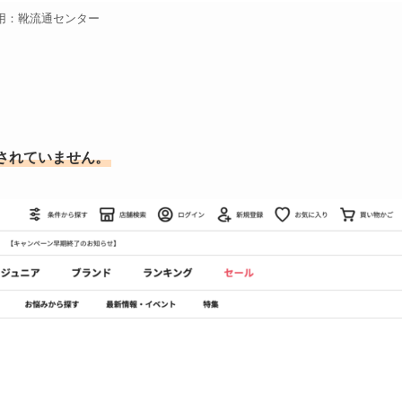
用：靴流通センター
されていません。