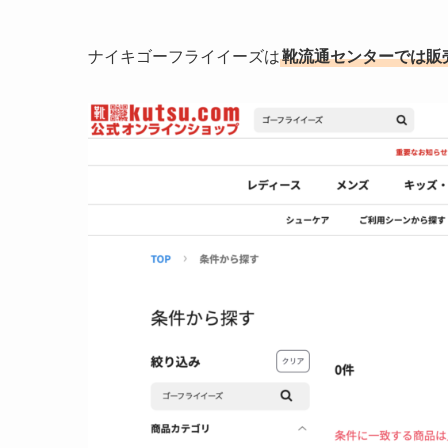
ナイキゴーフライイーズは
靴流通センターでは販