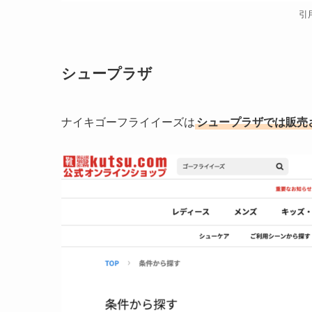
引
シュープラザ
ナイキゴーフライイーズは
シュープラザでは販売