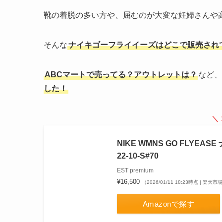
靴の着脱の多い方や、屈むのが大変な妊婦さんや
そんな
ナイキゴーフライイーズはどこで販売され
ABCマートで売ってる？アウトレットは？
など、
した！
＼
NIKE WMNS GO FLYEA
22-10-S#70
EST premium
¥16,500
（2026/01/11 18:23時点 | 楽天
Amazonで探す