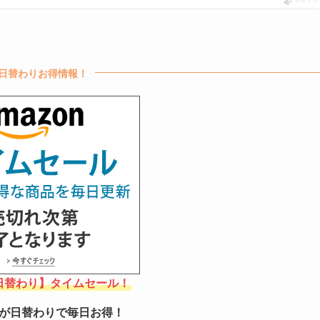
ポチップ
日替わりお得情報！
【日替わり】タイムセール！
が日替わりで毎日お得！