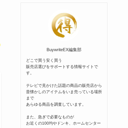
リ
ー
ま
BuywriteEX編集部
どこで買う安く買う
販売店選びをサポートする情報サイトで
す。
テレビで見かけた話題の商品の販売店から
昔懐かしのアイテムをいま売っている場所
まで
あらゆる商品を調査しています。
また、急ぎで必要なものが
お近くの100均やドンキ、ホームセンター