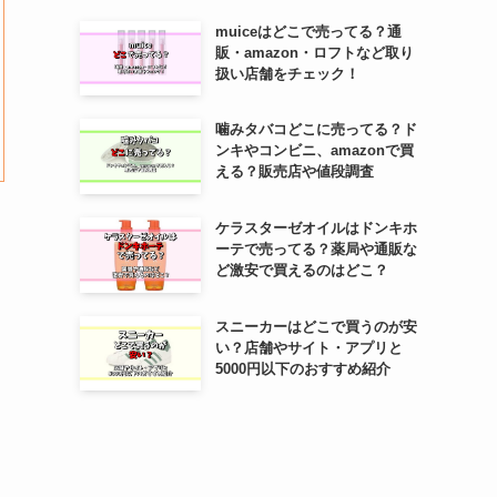
muiceはどこで売ってる？通
販・amazon・ロフトなど取り
扱い店舗をチェック！
噛みタバコどこに売ってる？ド
ンキやコンビニ、amazonで買
える？販売店や値段調査
ケラスターゼオイルはドンキホ
ーテで売ってる？薬局や通販な
ど激安で買えるのはどこ？
スニーカーはどこで買うのが安
い？店舗やサイト・アプリと
5000円以下のおすすめ紹介