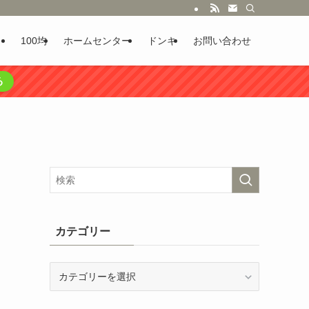
100均
ホームセンター
ドンキ
お問い合わせ
る
カテゴリー
カ
テ
ゴ