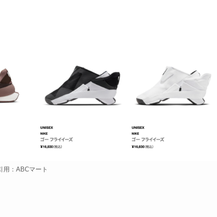
引用：ABCマート