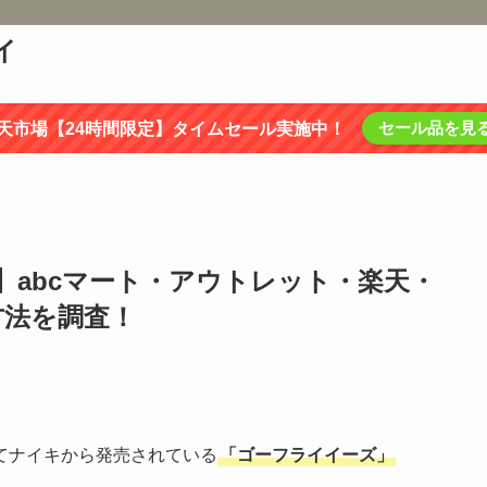
イ
セール品を見
天市場【24時間限定】タイムセール実施中！
】abcマート・アウトレット・楽天・
方法を調査！
てナイキから発売されている
「ゴーフライイーズ」