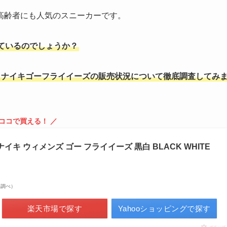
高齢者にも人気のスニーカーです。
ているのでしょうか？
ナイキゴーフライイーズの販売状況について徹底調査してみ
 ココで買える！ ／
SE ナイキ ウィメンズ ゴー フライイーズ 黒白 BLACK WHITE
市場調べ）
楽天市場で探す
Yahooショッピングで探す