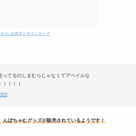
まむら 公式オンラインストア
売ってるのしまむらじゃなくてアベイルな
！！！！！
022
、んぽちゃむグッズが販売されているようです！