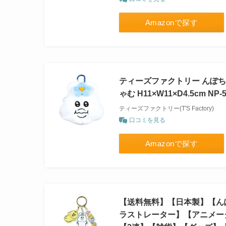
Amazonで探す
ティーズファクトリー んぽち
ゃむ H11×W11×D4.5cm NP-
ティーズファクトリー(T'S Factory)
口コミを見る
Amazonで探す
【送料無料】【日本製】【ん
ラストレーター】【アニメー