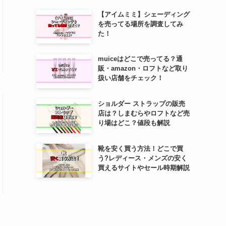
【アイムミミ】シェーディング
を売ってる場所を調査してみ
た！
muiceはどこで売ってる？通
販・amazon・ロフトなど取り
扱い店舗をチェック！
ショルダー ストラップの販売
店は？しまむらやロフトなど売
り場はどこ？値段も解説
靴を安く買う方法！どこで買
う?レディース・メンズの安く
買えるサイトやセール時期解説