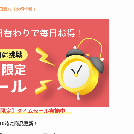
日替わりお得情報！
間限定】タイムセール実施中！
10時に商品更新！