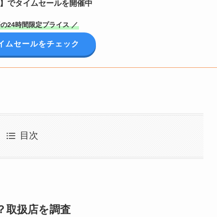
定】でタイムセールを開催中
の24時間限定プライス ／
イムセールをチェック
目次
？取扱店を調査