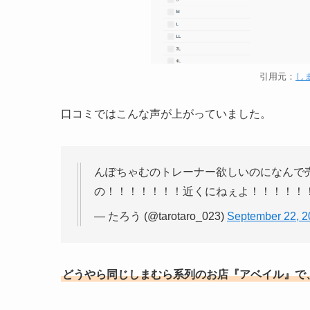
引用元：
し
口コミではこんな声が上がっていました。
んぽちゃむのトレーナー欲しいのになんで
の！！！！！！！近くにねぇよ！！！！！
— たろう (@tarotaro_023)
September 22, 2
どうやら同じしまむら系列のお店『アベイル』で