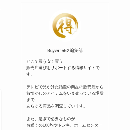
リ
ー
わ
BuywriteEX編集部
どこで買う安く買う
販売店選びをサポートする情報サイトで
す。
テレビで見かけた話題の商品の販売店から
昔懐かしのアイテムをいま売っている場所
まで
あらゆる商品を調査しています。
また、急ぎで必要なものが
お近くの100均やドンキ、ホームセンター