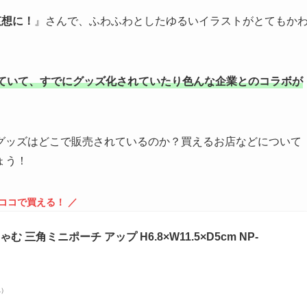
哀想に！
』さんで、ふわふわとしたゆるいイラストがとてもか
ていて、すでにグッズ化されていたり色んな企業とのコラボが
グッズはどこで販売されているのか？買えるお店などについて
ょう！
 ココで買える！ ／
三角ミニポーチ アップ H6.8×W11.5×D5cm NP-
べ）