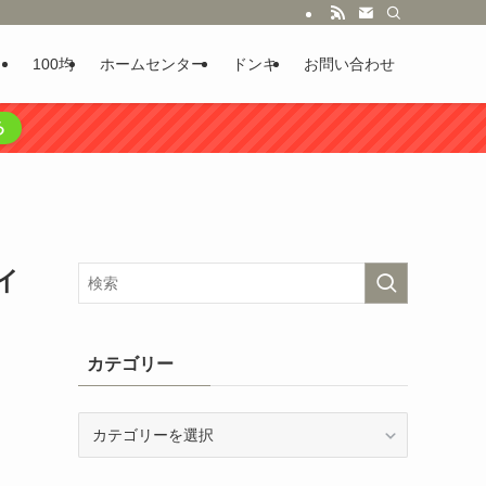
100均
ホームセンター
ドンキ
お問い合わせ
る
イ
カテゴリー
カ
テ
ゴ