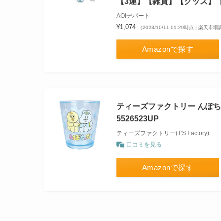
【3連】【雑貨】【グッズ】
AOIデパート
¥1,074
（2023/10/11 01:29時点 | 楽天市
Amazonで探す
ティーズファクトリー んぽちゃむ
5526523UP
ティーズファクトリー(T'S Factory)
口コミを見る
Amazonで探す