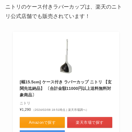
ニトリのケース付きラバーカップは、楽天のニト
リ公式店舗でも販売されています！
[幅15.5cm] ケース付き ラバーカップ ニトリ 【玄
関先迄納品】 〔合計金額11000円以上送料無料対
象商品〕
ニトリ
¥1,290
（2024/02/08 18:51時点 | 楽天市場調べ）
Amazonで探す
楽天市場で探す