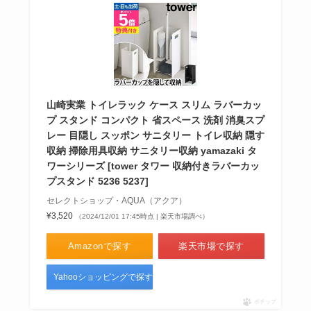
山崎実業 トイレラック ケース スリム ラバーカッ
プ スタンド コンパクト 省スペース 洗剤 消臭スプ
レー 目隠し スッポン サニタリー トイレ収納 隠す
収納 掃除用具収納 サニタリー収納 yamazaki タ
ワーシリーズ [tower タワー 収納付きラバーカッ
プスタンド 5236 5237]
セレクトショップ・AQUA（アクア）
¥3,520
（2024/12/01 17:45時点 | 楽天市場調べ）
Amazonで探す
楽天市場で探す
Yahooショッピングで探す
ポチップ