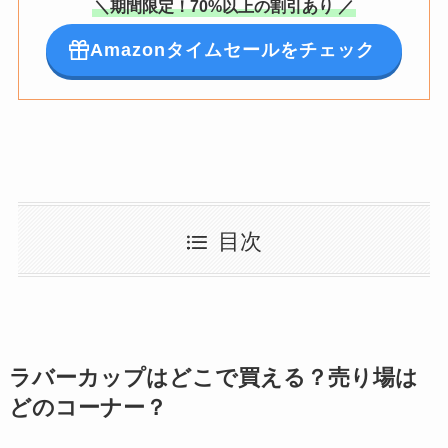
＼期間限定！70%以上の割引あり ／
Amazonタイムセールをチェック
目次
ラバーカップはどこで買える？売り場は
どのコーナー？