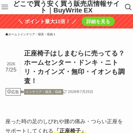
どこで買う安く買う販売店情報サイ
ト｜BuyWrite EX
＼ ポイント最大11倍！ ／
詳細を見る
ホーム
インテリア・寝具・収納
正座椅子はしまむらに売ってる？
ホームセンター・ドンキ・ニト
2026
7/25
リ・カインズ・無印・イオンも調
査！
広告
2026年7月25日
インテリア・寝具・収納
座った時の足のしびれや腰の痛み・つらい正座を
サポートしてくれる
「正座椅子」