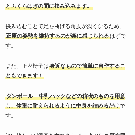
とふくらはぎの間に挟み込みます。
挟み込むことで足を曲げる角度が浅くなるため、
正座の姿勢を維持するのが楽に感じられる
はずで
す。
また、正座椅子は
身近なもので簡単に自作するこ
ともできます！
ダンボール・牛乳パックなどの箱状のものを用意
し、体重に耐えられるように中身を詰めるだけ
で
す。