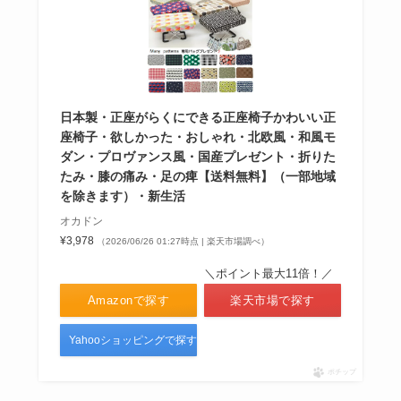
日本製・正座がらくにできる正座椅子かわいい正
座椅子・欲しかった・おしゃれ・北欧風・和風モ
ダン・プロヴァンス風・国産プレゼント・折りた
たみ・膝の痛み・足の痺【送料無料】（一部地域
を除きます）・新生活
オカドン
¥3,978
（2026/06/26 01:27時点 | 楽天市場調べ）
＼ポイント最大11倍！／
Amazonで探す
楽天市場で探す
Yahooショッピングで探す
ポチップ