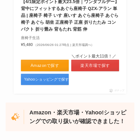
【4/1限定ポイント最大23.5倍｜ワンダフルデー】
背中にフィットするあぐら座椅子 QZX-アラン 単
品 | 座椅子 椅子 いす 座いす あぐら座椅子 あぐら
椅子 あぐら 胡坐 正座椅子 正座 折りたたみ コン
パクト 折り畳み 背もたれ 背筋 伸
座椅子生活
¥5,480
（2026/06/26 01:27時点 | 楽天市場調べ）
＼ポイント最大11倍！／
Amazonで探す
楽天市場で探す
Yahooショッピングで探す
ポチップ
Amazon・楽天市場・Yahoo!ショッピ
ングでの取り扱いが確認できました！