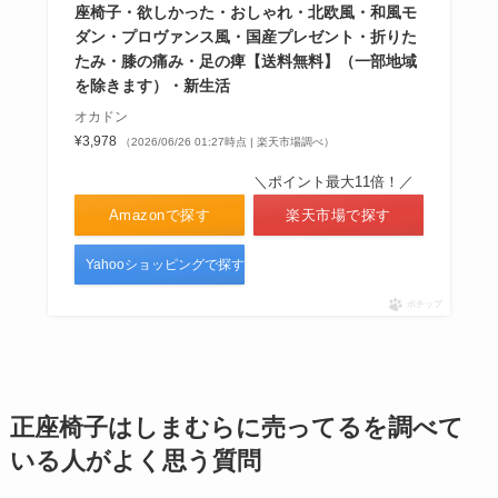
座椅子・欲しかった・おしゃれ・北欧風・和風モ
ダン・プロヴァンス風・国産プレゼント・折りた
たみ・膝の痛み・足の痺【送料無料】（一部地域
を除きます）・新生活
オカドン
¥3,978
（2026/06/26 01:27時点 | 楽天市場調べ）
＼ポイント最大11倍！／
Amazonで探す
楽天市場で探す
Yahooショッピングで探す
ポチップ
正座椅子はしまむらに売ってるを調べて
いる人がよく思う質問