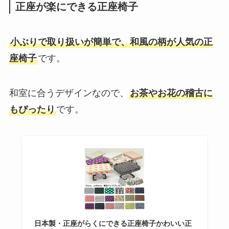
正座が楽にできる正座椅子
小ぶりで取り扱いが簡単で、和風の柄が人気の正
座椅子
です。
和室に合うデザインなので、
お茶やお花の稽古に
もぴったり
です。
日本製・正座がらくにできる正座椅子かわいい正